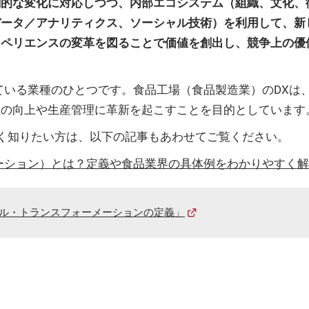
的な変化に対応しつつ、内部エコシステム（組織、文化、
データ／アナリティクス、ソーシャル技術）を利用して、新
スペリエンスの変革を図ることで価値を創出し、競争上の優
いる業種のひとつです。食品工場（食品製造業）のDXは、ロ
性の向上や生産管理に革新を起こすことを目的としています
しく知りたい方は、以下の記事もあわせてご覧ください。
ーション）とは？定義や食品業界の具体例をわかりやすく
タル・トランスフォーメーションの定義」