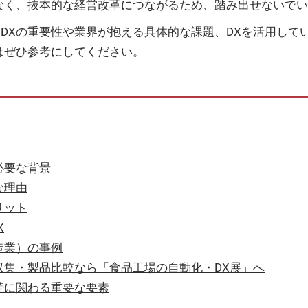
なく、抜本的な経営改革につながるため、踏み出せないで
DXの重要性や業界が抱える具体的な課題、DXを活用して
はぜひ参考にしてください。
必要な背景
な理由
リット
X
造業）の事例
収集・製品比較なら「食品工場の自動化・DX展」へ
続に関わる重要な要素