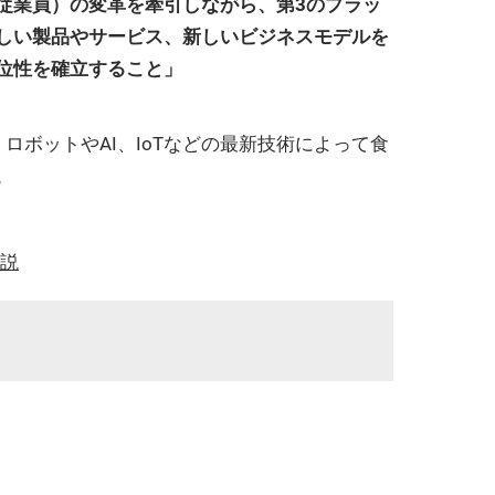
従業員）の変革を牽引しながら、第3のプラッ
しい製品やサービス、新しいビジネスモデルを
位性を確立すること」
ボットやAI、IoTなどの最新技術によって食
。
解説