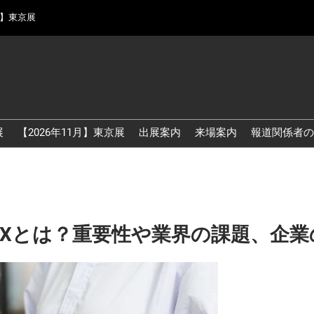
月】東京展
展
【2026年11月】東京展
出展案内
来場案内
報道関係者の
DXとは？重要性や業界の課題、企業