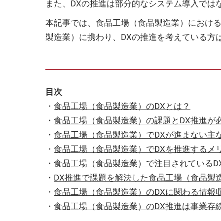
また、DXの推進は部分的なシステム導入では
本記事では、食品工場（食品製造業）における
製造業）に携わり、DXの推進を考えている方
目次
・
食品工場（食品製造業）のDXとは？
・
食品工場（食品製造業）の課題とDX推進が
・
食品工場（食品製造業）でDXが進まない主
・
食品工場（食品製造業）でDXを推進するメ
・
食品工場（食品製造業）で注目されているD
・
DX推進で課題を解決した食品工場（食品製
・
食品工場（食品製造業）のDXに関わる情報
・
食品工場（食品製造業）のDX推進は事業存