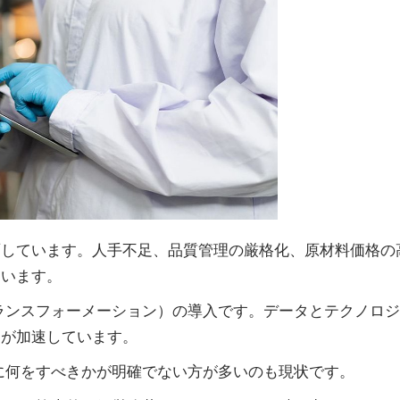
面しています。人手不足、品質管理の厳格化、原材料価格の
ています。
ランスフォーメーション）の導入です。データとテクノロ
きが加速しています。
に何をすべきかが明確でない方が多いのも現状です。