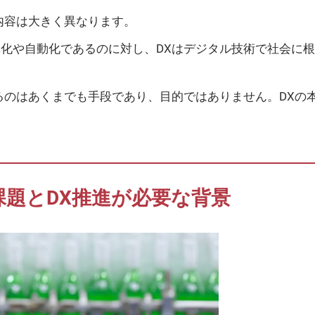
内容は大きく異なります。
化や自動化であるのに対し、DXはデジタル技術で社会に
るのはあくまでも手段であり、目的ではありません。DXの
題とDX推進が必要な背景