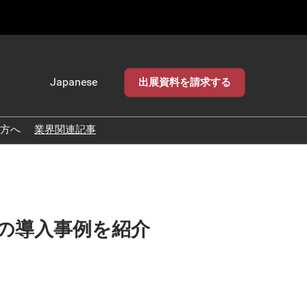
Japanese
出展資料を請求する
Japanese
English
方へ
業界関連記事
の導入事例を紹介