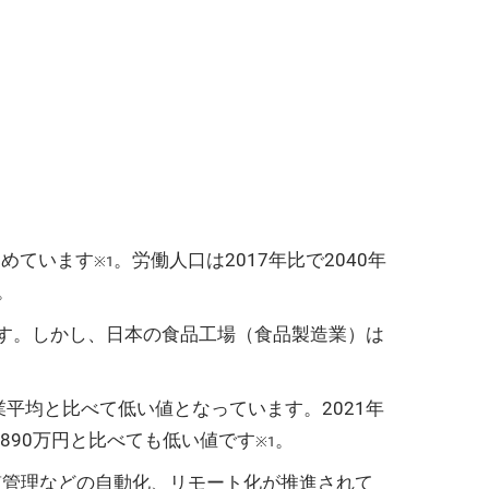
占めています
。労働人口は2017年比で2040年
※1
。
す。しかし、日本の食品工場（食品製造業）は
平均と比べて低い値となっています。2021年
890万円と比べても低い値です
。
※1
質管理などの自動化、リモート化が推進されて