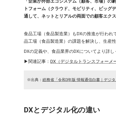
「企業が外部エコシステム（顧客、市場）の劇
トフォーム（クラウド、モビリティ、ビッグ
通して、ネットとリアルの両面での顧客エク
食品工場（食品製造業）もDXの推進が行われて
品工場（食品製造業）の課題を解決し、生産
DXの定義や、食品業界のDXについてより詳
▶関連記事：
DX（デジタルトランスフォーメ
※出典：
総務省「令和3年版 情報通信白書｜デジ
DXとデジタル化の違い