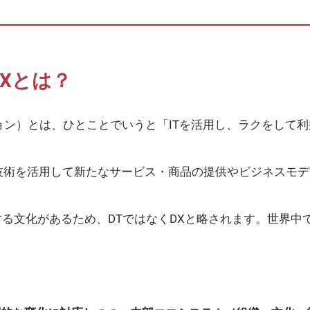
Xとは？
ョン）とは、ひとことでいうと「ITを活用し、ラクをして
nの略で、デジタル技術を活用して新たなサービス・商品の提供やビジ
略する文化があるため、DTではなくDXと略されます。世界