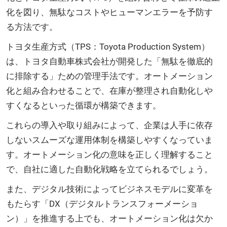
化を図り、無駄なコストやヒューマンエラーを予防す
る方法です。
トヨタ生産方式（TPS：Toyota Production System）
は、トヨタ自動車株式会社が開発した「無駄を徹底的
に排除する」ための管理手法です。オートメーション
化と組み合わせることで、在庫が整理され自動化しや
すくなるといった循環が構築できます。
これらの導入や取り組みによって、企業は人手に依存
しないスムーズな運用体制を構築しやすくなっていま
す。オートメーション化の意味を正しく理解すること
で、自社に適した自動化戦略を立てられるでしょう。
また、デジタル技術によってビジネスモデルに変革を
もたらす「DX（デジタルトランスフォーメーショ
ン）」を推進する上でも、オートメーション化は欠か