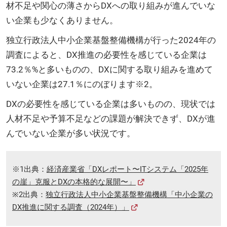
材不足や関心の薄さからDXへの取り組みが進んでいな
い企業も少なくありません。
独立行政法人中小企業基盤整備機構が行った2024年の
調査によると、DX推進の必要性を感じている企業は
73.2％%と多いものの、DXに関する取り組みを進めて
いない企業は27.1％にのぼります※2。
DXの必要性を感じている企業は多いものの、現状では
人材不足や予算不足などの課題が解決できず、DXが進
んでいない企業が多い状況です。
※1出典：
経済産業省「DXレポート〜ITシステム「2025年
の崖」克服とDXの本格的な展開〜」
※2出典：
独立行政法人中小企業基盤整備機構「中小企業の
DX推進に関する調査（2024年）」