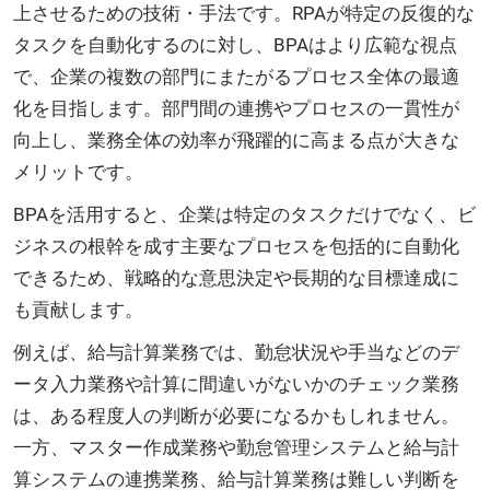
上させるための技術・手法です。RPAが特定の反復的な
タスクを自動化するのに対し、BPAはより広範な視点
で、企業の複数の部門にまたがるプロセス全体の最適
化を目指します。部門間の連携やプロセスの一貫性が
向上し、業務全体の効率が飛躍的に高まる点が大きな
メリットです。
BPAを活用すると、企業は特定のタスクだけでなく、ビ
ジネスの根幹を成す主要なプロセスを包括的に自動化
できるため、戦略的な意思決定や長期的な目標達成に
も貢献します。
例えば、給与計算業務では、勤怠状況や手当などのデ
ータ入力業務や計算に間違いがないかのチェック業務
は、ある程度人の判断が必要になるかもしれません。
一方、マスター作成業務や勤怠管理システムと給与計
算システムの連携業務、給与計算業務は難しい判断を