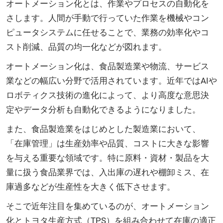
オートメーション化とは、作業やプロセスの自動化を
さします。人間が手動で行っていた作業を機械やコン
ピュータシステムに任せることで、業務の効率化やコ
スト削減、品質の均一化などが図れます。
オートメーション化は、食品製造業や物流、サービス
業などの幅広い分野で活用されています。近年ではAIや
ロボティクス技術の進化によって、より高度な意思決
定やデータ分析も自動化できるようになりました。
また、食品製造業をはじめとした製造業において、
「在庫管理」は生産効率や品質、コストに大きな影響
を与える重要な領域です。特に原料・資材・製品を大
量に扱う食品業界では、入出庫の遅れや棚卸ミス、在
庫過多などが生産性を大きく低下させます。
そこで近年注目を集めているのが、オートメーション
化とトヨタ生産方式（TPS）を組み合わせて在庫の適正