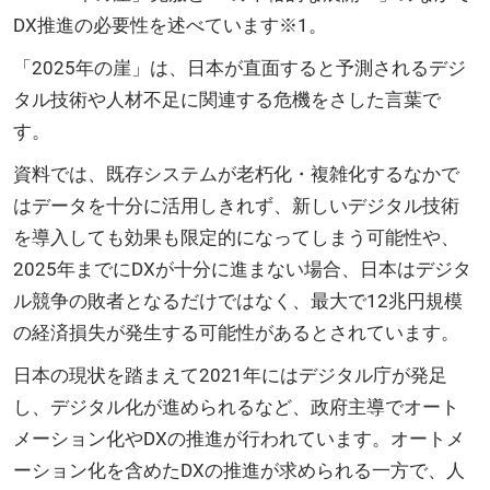
DX推進の必要性を述べています※1。
「2025年の崖」は、日本が直面すると予測されるデジ
タル技術や人材不足に関連する危機をさした言葉で
す。
資料では、既存システムが老朽化・複雑化するなかで
はデータを十分に活用しきれず、新しいデジタル技術
を導入しても効果も限定的になってしまう可能性や、
2025年までにDXが十分に進まない場合、日本はデジタ
ル競争の敗者となるだけではなく、最大で12兆円規模
の経済損失が発生する可能性があるとされています。
日本の現状を踏まえて2021年にはデジタル庁が発足
し、デジタル化が進められるなど、政府主導でオート
メーション化やDXの推進が行われています。オートメ
ーション化を含めたDXの推進が求められる一方で、人