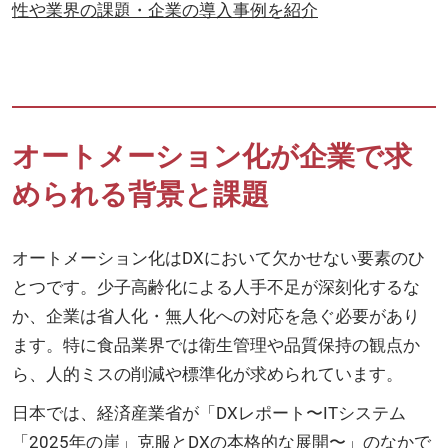
性や業界の課題・企業の導入事例を紹介
オートメーション化が企業で求
められる背景と課題
オートメーション化はDXにおいて欠かせない要素のひ
とつです。少子高齢化による人手不足が深刻化するな
か、企業は省人化・無人化への対応を急ぐ必要があり
ます。特に食品業界では衛生管理や品質保持の観点か
ら、人的ミスの削減や標準化が求められています。
日本では、経済産業省が「DXレポート〜ITシステム
「2025年の崖」克服とDXの本格的な展開〜」のなかで