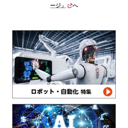
ージ」
へ