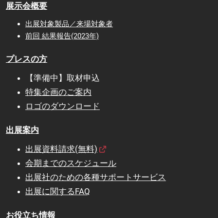
展示会概要
出展対象製品／来場対象者
前回 結果報告(2023年)
プレスの方
【準備中】取材申込
特集企画のご案内
ロゴのダウンロード
出展案内
出展資料請求(無料)
会期までのスケジュール
出展社のための各種サポートサービス
出展に関するFAQ
お役立ち情報