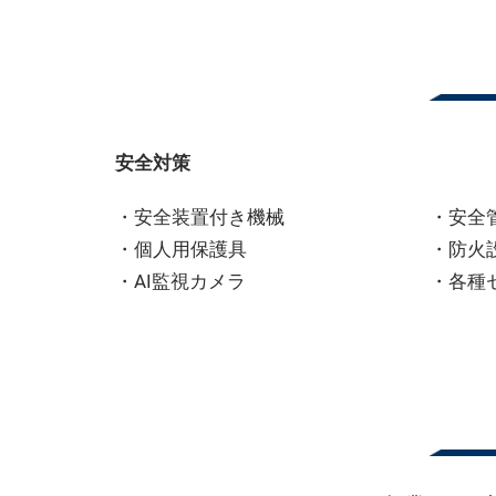
安全対策
・安全装置付き機械
・安全
・個人用保護具
・防火
・AI監視カメラ
・各種