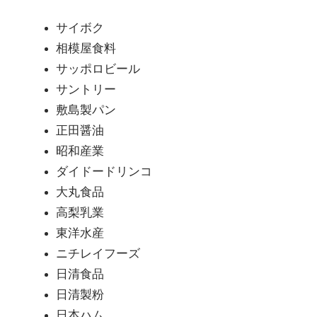
サイボク
相模屋食料
サッポロビール
サントリー
敷島製パン
正田醤油
昭和産業
ダイドードリンコ
大丸食品
高梨乳業
東洋水産
ニチレイフーズ
日清食品
日清製粉
日本ハム