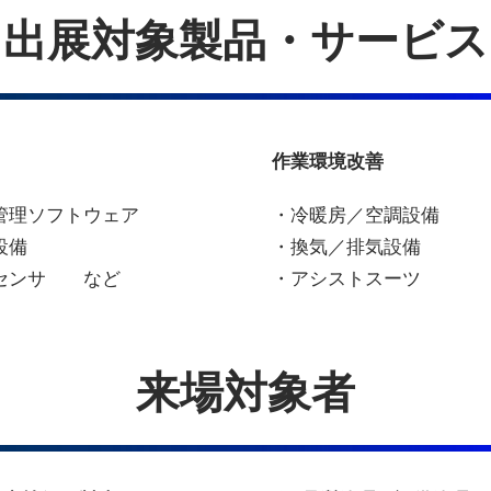
出展対象製品・サービス
作業環境改善
管理ソフトウェア
・冷暖房／空調設備
設備
・換気／排気設備
センサ など
・アシストスーツ
来場対象者