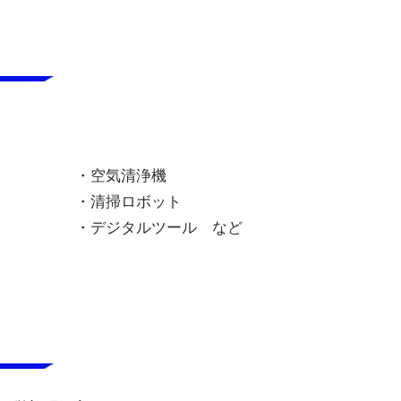
・空気清浄機
・清掃ロボット
・デジタルツール など