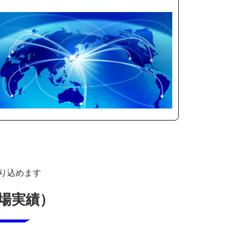
り込めます
来場実績）