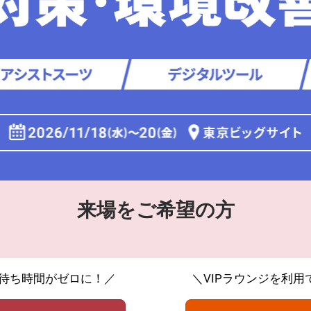
新設】食品の冷凍・冷蔵
術フェア
来場をご希望の方
待ち時間がゼロに！／
＼VIPラウンジを利用