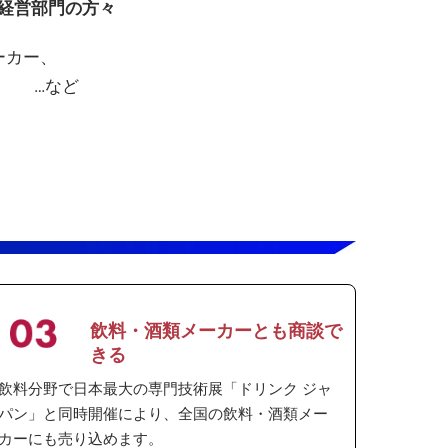
経営部門の方々
ーカー、
ン …など
飲料・酒類メーカーとも商談で
きる
飲料分野で日本最大の専門技術展「ドリンク ジャ
パン」と同時開催により、全国の飲料・酒類メー
カーにも売り込めます。