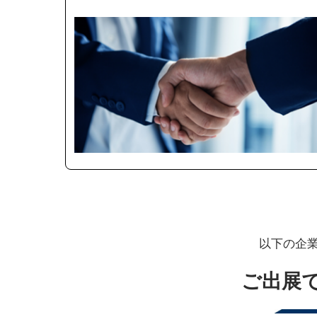
以下の企
ご出展で