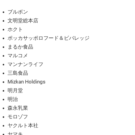
ブルボン
文明堂総本店
ホクト
ポッカサッポロフード＆ビバレッジ
まるか食品
マルコメ
マンナンライフ
三島食品
Mizkan Holdings
明月堂
明治
森永乳業
モロゾフ
ヤクルト本社
ヤマキ