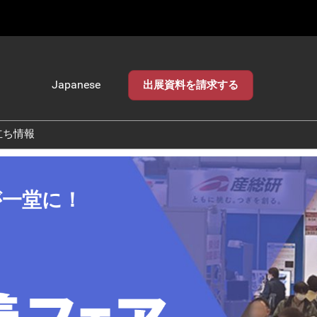
Japanese
出展資料を請求する
Japanese
English
立ち情報
が一堂に！