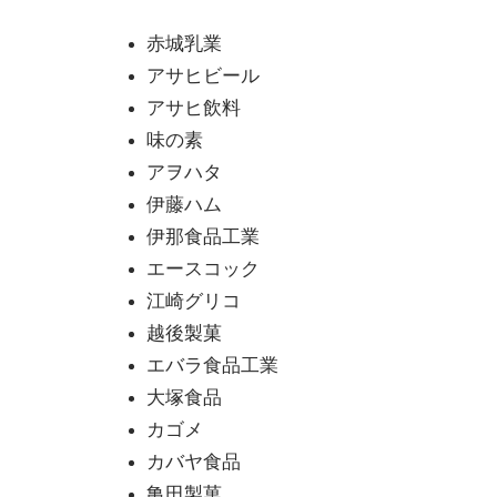
赤城乳業
アサヒビール
アサヒ飲料
味の素
アヲハタ
伊藤ハム
伊那食品工業
エースコック
江崎グリコ
越後製菓
エバラ食品工業
大塚食品
カゴメ
カバヤ食品
亀田製菓