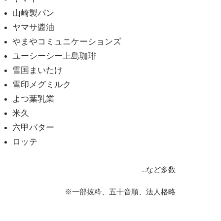
山崎製パン
ヤマサ醬油
やまやコミュニケーションズ
ユーシーシー上島珈琲
雪国まいたけ
雪印メグミルク
よつ葉乳業
米久
六甲バター
ロッテ
…など多数
※一部抜粋、五十音順、法人格略