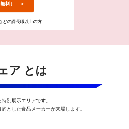
（無料） ＞
ーなどの課長職以上の方
ェア とは
た特別展示エリアです。
目的とした食品メーカーが来場します。