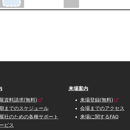
内
来場案内
展資料請求(無料)
来場登録(無料)
期までのスケジュール
会場までのアクセス
展社のための各種サポート
来場に関するFAQ
ービス