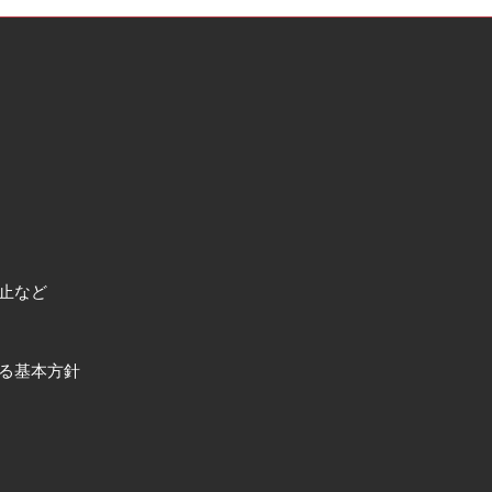
止など
る基本方針