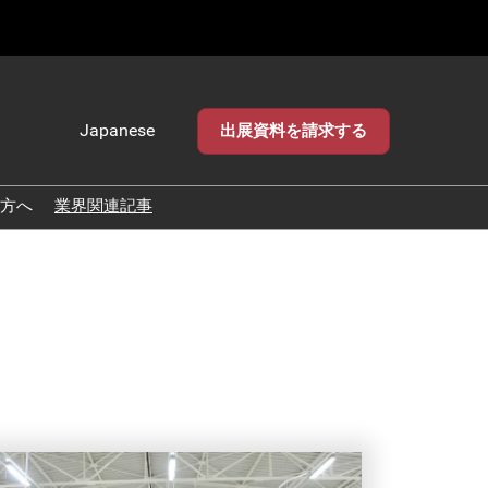
Japanese
出展資料を請求する
Japanese
English
方へ
業界関連記事