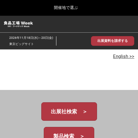
Press
ス
開催地で選ぶ
Escape
キ
to
ッ
close
食品工場 Week
グ
プ
the
ロ
2026年09月30日
し
ー
menu.
インテックス大阪/INTEX Osaka
2026年11月18日(水)～20日(金)
バ
出展資料を請求する
て
東京ビッグサイト
ル
進
ナ
【2026年9月】大阪展
ビ
English >>
む
2026年09月30日
ゲ
インテックス大阪 / INTEX Osaka, Japan
ー
シ
ョ
【2026年11月】東京展
ン
2026年11月18日
を
東京ビッグサイト/Tokyo Big Sight
折
り
た
出展社検索 ＞
た
む
製品検索 ＞