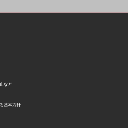
止など
る基本方針