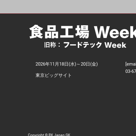
【
技
2026年11月18日(水)～20日(金)
[emai
03-6
東京ビッグサイト
Copyright © RX Japan GK