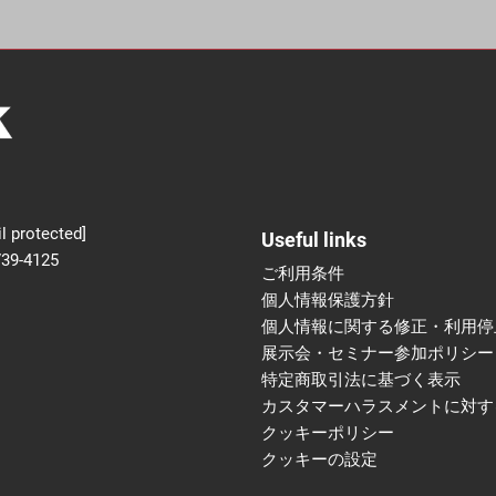
新設】食品の冷凍・冷蔵
術フェア
l protected]
Useful links
739-4125
ご利用条件
個人情報保護方針
個人情報に関する修正・利用停
展示会・セミナー参加ポリシー
特定商取引法に基づく表示
カスタマーハラスメントに対す
クッキーポリシー
クッキーの設定