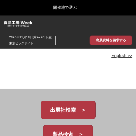
Press
ス
開催地で選ぶ
Escape
キ
to
ッ
close
食品工場 Week
グ
プ
the
ロ
2026年09月30日
し
ー
menu.
インテックス大阪/INTEX Osaka
2026年11月18日(水)～20日(金)
バ
出展資料を請求する
て
東京ビッグサイト
ル
進
ナ
【2026年9月】大阪展
ビ
English >>
む
2026年09月30日
ゲ
インテックス大阪 / INTEX Osaka, Japan
ー
シ
ョ
【2026年11月】東京展
ン
2026年11月18日
を
東京ビッグサイト/Tokyo Big Sight
折
り
た
出展社検索 ＞
た
む
製品検索 ＞