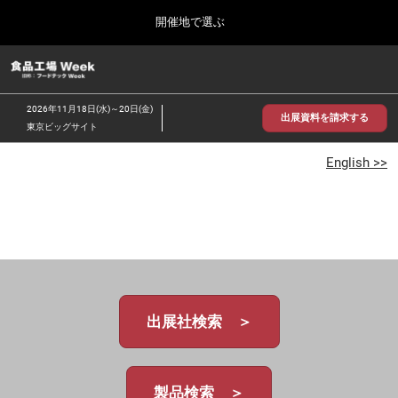
Press
ス
開催地で選ぶ
Escape
キ
to
ッ
close
食品工場 Week
グ
プ
the
ロ
2026年09月30日
し
ー
menu.
インテックス大阪/INTEX Osaka
2026年11月18日(水)～20日(金)
バ
出展資料を請求する
て
東京ビッグサイト
ル
進
ナ
【2026年9月】大阪展
ビ
English >>
む
2026年09月30日
ゲ
インテックス大阪 / INTEX Osaka, Japan
ー
シ
ョ
【2026年11月】東京展
ン
2026年11月18日
を
東京ビッグサイト/Tokyo Big Sight
折
り
た
出展社検索 ＞
た
む
製品検索 ＞