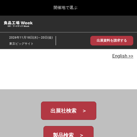
Press
ス
開催地で選ぶ
Escape
キ
to
ッ
close
食品工場 Week
グ
プ
the
ロ
2026年09月30日
し
ー
menu.
インテックス大阪/INTEX Osaka
2026年11月18日(水)～20日(金)
バ
出展資料を請求する
て
東京ビッグサイト
ル
進
ナ
【2026年9月】大阪展
ビ
English >>
む
2026年09月30日
ゲ
インテックス大阪 / INTEX Osaka, Japan
ー
シ
ョ
【2026年11月】東京展
ン
2026年11月18日
を
東京ビッグサイト/Tokyo Big Sight
折
り
た
出展社検索 ＞
た
む
製品検索 ＞