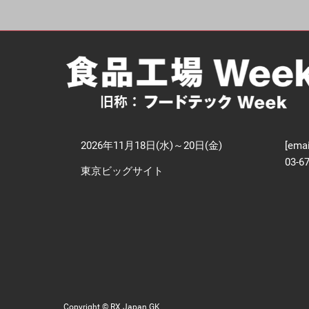
【
技
2026年11月18日(水)～20日(金)
[emai
03-6
東京ビッグサイト
Copyright © RX Japan GK