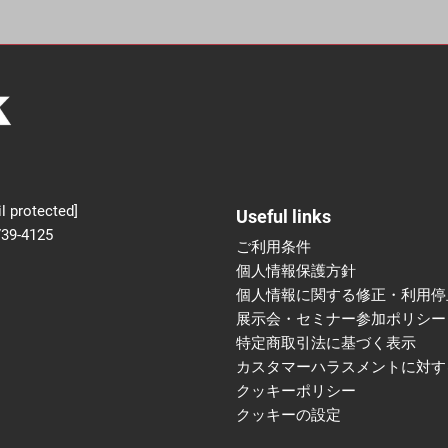
新設】食品の冷凍・冷蔵
術フェア
l protected]
Useful links
739-4125
ご利用条件
個人情報保護方針
個人情報に関する修正・利用停
展示会・セミナー参加ポリシー
特定商取引法に基づく表示
カスタマーハラスメントに対す
クッキーポリシー
クッキーの設定