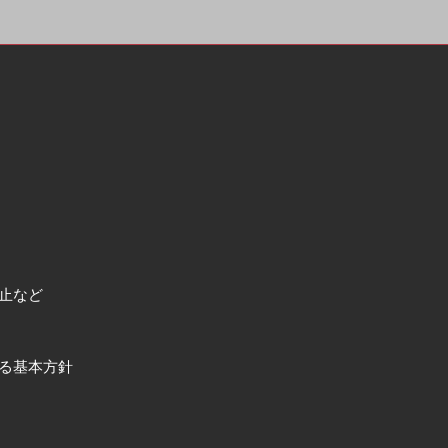
止など
る基本方針