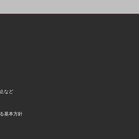
止など
る基本方針