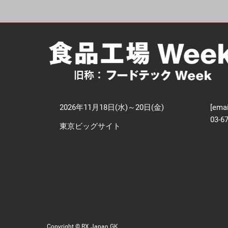
【
技
2026年11月18日(水)～20日(金)
[emai
03-6
東京ビッグサイト
Copyright © RX Japan GK