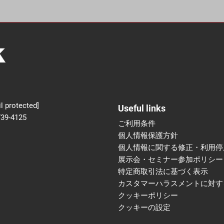
新設】食品の冷凍・冷蔵
術フェア
l protected]
Useful links
739-4125
ご利用条件
個人情報保護方針
個人情報に関する修正・利用停
展示会・セミナー参加ポリシー
特定商取引法に基づく表示
カスタマーハラスメントに対す
クッキーポリシー
クッキーの設定