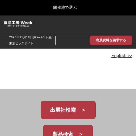
Press
ス
開催地で選ぶ
Escape
キ
to
ッ
close
食品工場 Week
グ
プ
the
ロ
2026年09月30日
し
ー
menu.
インテックス大阪/INTEX Osaka
2026年11月18日(水)～20日(金)
バ
出展資料を請求する
て
東京ビッグサイト
ル
進
ナ
【2026年9月】大阪展
ビ
English >>
む
2026年09月30日
ゲ
インテックス大阪 / INTEX Osaka, Japan
ー
シ
ョ
【2026年11月】東京展
ン
2026年11月18日
を
東京ビッグサイト/Tokyo Big Sight
折
り
た
出展社検索 ＞
た
む
製品検索 ＞