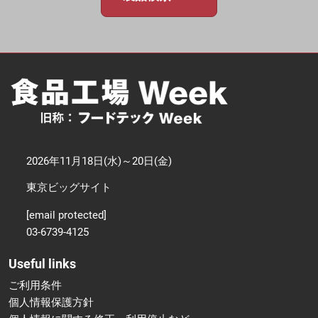
2026年11月18日(水)～20日(金)
東京ビッグサイト
[email protected]
03-6739-4125
Useful links
ご利用条件
個人情報保護方針