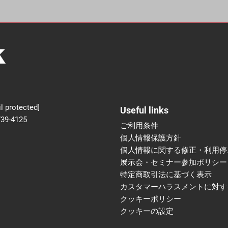
新設】食品の冷凍・冷蔵
術フェア
l protected]
Useful links
739-4125
ご利用条件
個人情報保護方針
個人情報に関する修正・利用停
展示会・セミナー参加ポリシー
特定商取引法に基づく表示
カスタマーハラスメントに対す
クッキーポリシー
クッキーの設定