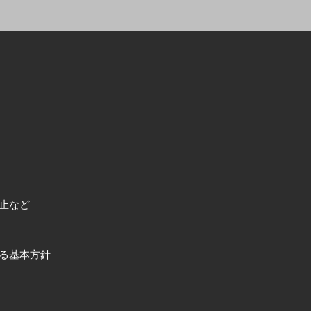
止など
る基本方針