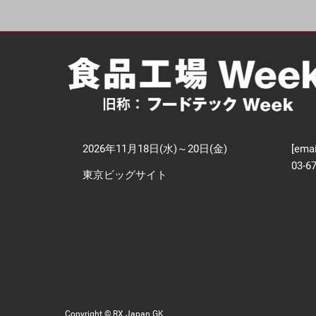
【
技
2026年11月18日(水)～20日(金)
[emai
03-6
東京ビッグサイト
Copyright © RX Japan GK