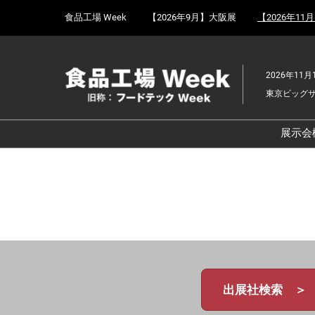
Press
ス
食品工場 Week
【2026年9月】大阪展
【2026年11
Escape
キ
to
ッ
close
プ
the
2026年11月
し
menu.
東京ビッグ
て
進
む
展示会
食
京
食
ョ
食
ェ
食
出展社検索 ＞
改