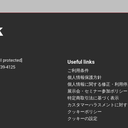
新設】食品の冷凍・冷蔵
術フェア
l protected]
Useful links
739-4125
ご利用条件
個人情報保護方針
個人情報に関する修正・利用停
展示会・セミナー参加ポリシー
特定商取引法に基づく表示
カスタマーハラスメントに対す
クッキーポリシー
クッキーの設定