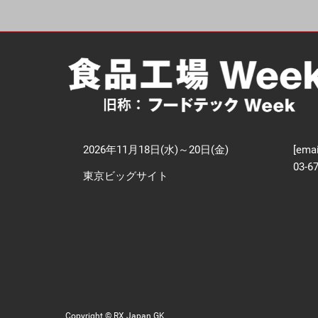
【
技
2026年11月18日(水)～20日(金)
[emai
03-6
東京ビッグサイト
Copyright © RX Japan GK