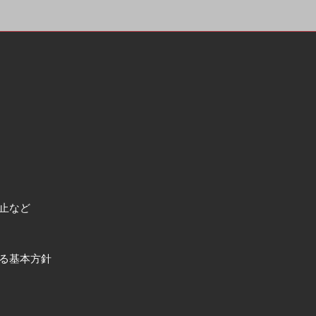
止など
る基本方針