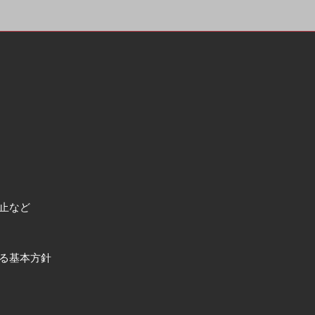
止など
る基本方針