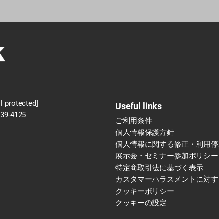
新設】食品の冷凍・冷蔵
術フェア
l protected]
Useful links
739-4125
ご利用条件
個人情報保護方針
個人情報に関する修正・利用停
展示会・セミナー参加ポリシー
特定商取引法に基づく表示
カスタマーハラスメントに対す
クッキーポリシー
クッキーの設定