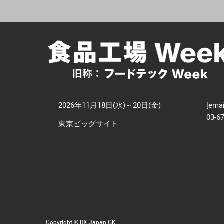
【
技
2026年11月18日(水)～20日(金)
[emai
03-6
東京ビッグサイト
Copyright © RX Japan GK