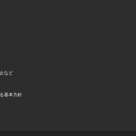
止など
る基本方針