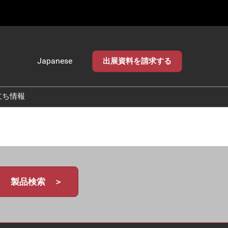
Japanese
出展資料を請求する
Japanese
English
立ち情報
製品検索 ＞