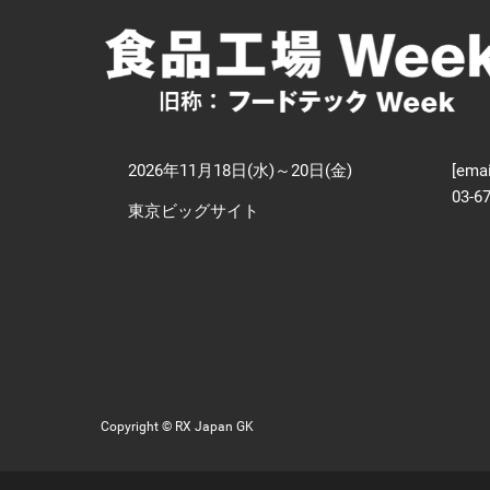
【
技
2026年11月18日(水)～20日(金)
[emai
03-6
東京ビッグサイト
Copyright © RX Japan GK