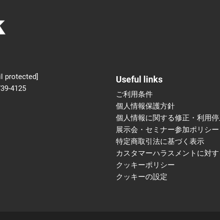
新設】食品の冷凍・冷蔵
術フェア
l protected]
Useful links
739-4125
ご利用条件
個人情報保護方針
個人情報に関する修正・利用停
展示会・セミナー参加ポリシー
特定商取引法に基づく表示
カスタマーハラスメントに対す
クッキーポリシー
クッキーの設定