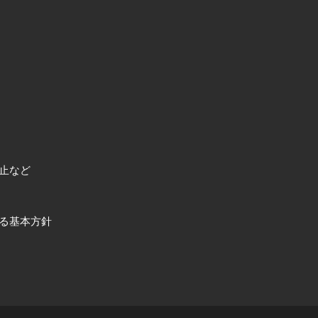
止など
る基本方針