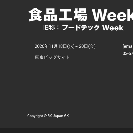
【
技
2026年11月18日(水)～20日(金)
[emai
03-6
東京ビッグサイト
Copyright © RX Japan GK