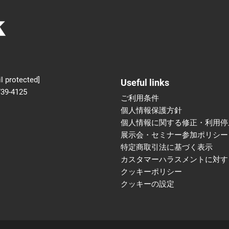
新設】食品の冷凍・冷蔵
術フェア
l protected]
Useful links
739-4125
ご利用条件
個人情報保護方針
個人情報に関する修正・利用停
展示会・セミナー参加ポリシー
特定商取引法に基づく表示
カスタマーハラスメントに対す
クッキーポリシー
クッキーの設定