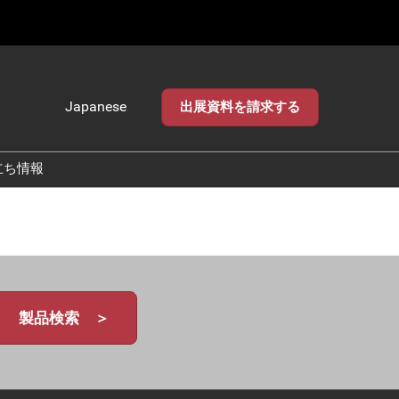
Japanese
出展資料を請求する
Japanese
English
立ち情報
製品検索 ＞