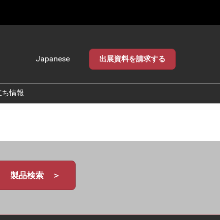
Japanese
出展資料を請求する
Japanese
English
立ち情報
製品検索 ＞