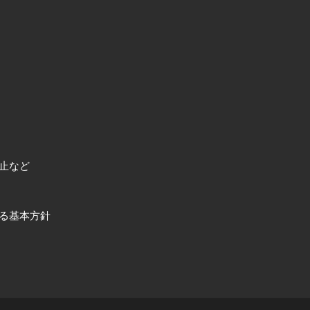
止など
る基本方針