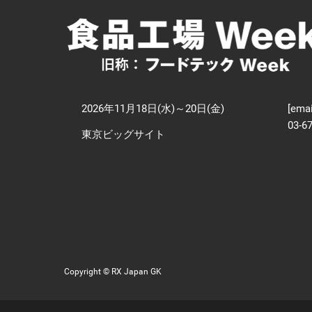
【
技
2026年11月18日(水)～20日(金)
[emai
03-6
東京ビッグサイト
Copyright © RX Japan GK