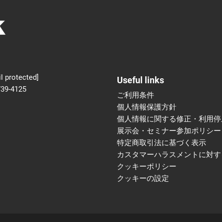
新設】食品の冷凍・冷蔵
術フェア
l protected]
Useful links
739-4125
ご利用条件
個人情報保護方針
個人情報に関する修正・利用停
展示会・セミナー参加ポリシー
特定商取引法に基づく表示
カスタマーハラスメントに対す
クッキーポリシー
クッキーの設定