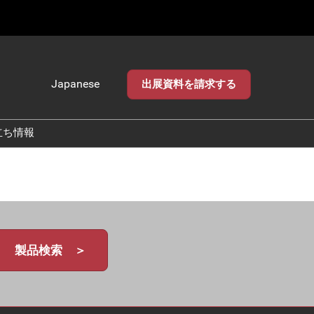
Japanese
出展資料を請求する
Japanese
English
立ち情報
製品検索 ＞