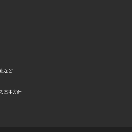
止など
る基本方針