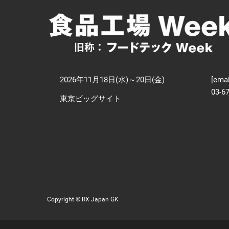
【
技
2026年11月18日(水)～20日(金)
[emai
03-6
東京ビッグサイト
Copyright © RX Japan GK