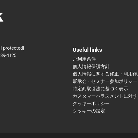
新設】食品の冷凍・冷蔵
術フェア
l protected]
Useful links
739-4125
ご利用条件
個人情報保護方針
個人情報に関する修正・利用停
展示会・セミナー参加ポリシー
特定商取引法に基づく表示
カスタマーハラスメントに対す
クッキーポリシー
クッキーの設定