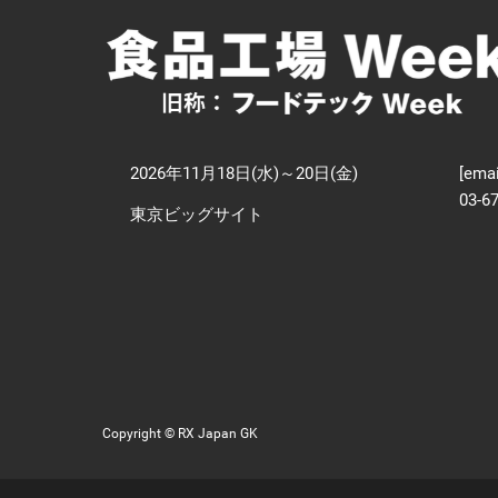
【
技
2026年11月18日(水)～20日(金)
[emai
03-6
東京ビッグサイト
Copyright © RX Japan GK