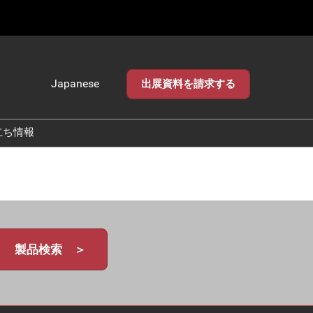
Japanese
出展資料を請求する
Japanese
English
立ち情報
製品検索 ＞