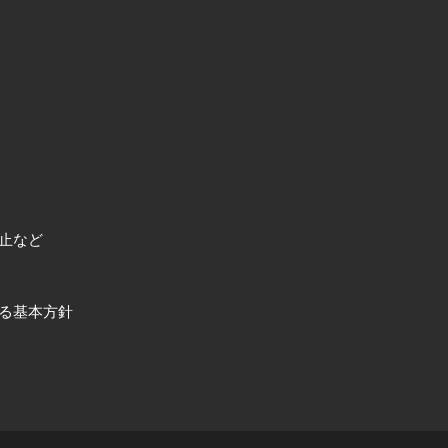
止など
る基本方針