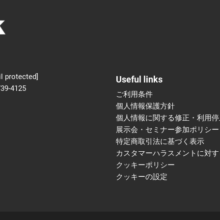
新設】食品の冷凍・冷蔵
術フェア
l protected]
Useful links
739-4125
ご利用条件
個人情報保護方針
個人情報に関する修正・利用停
展示会・セミナー参加ポリシー
特定商取引法に基づく表示
カスタマーハラスメントに対す
クッキーポリシー
クッキーの設定