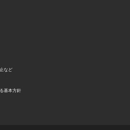
止など
る基本方針