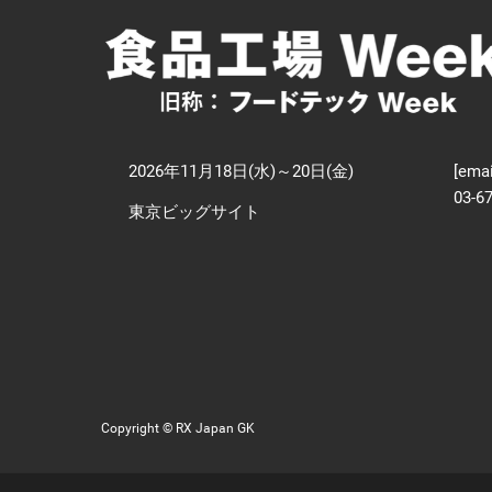
【
技
2026年11月18日(水)～20日(金)
[emai
03-6
東京ビッグサイト
Copyright © RX Japan GK