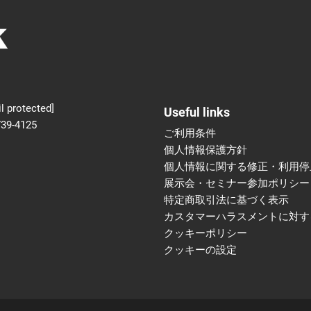
新設】食品の冷凍・冷蔵
術フェア
l protected]
Useful links
739-4125
ご利用条件
個人情報保護方針
個人情報に関する修正・利用停
展示会・セミナー参加ポリシー
特定商取引法に基づく表示
カスタマーハラスメントに対す
クッキーポリシー
クッキーの設定