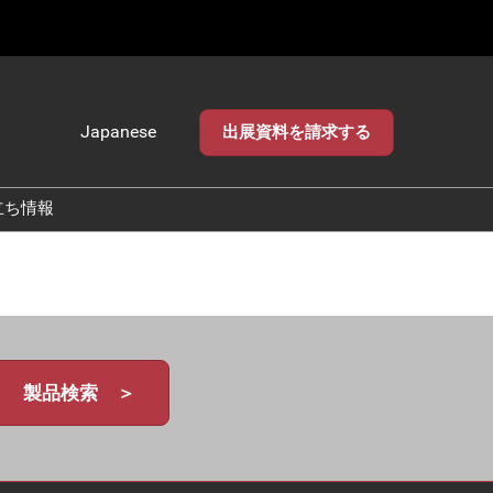
Japanese
出展資料を請求する
Japanese
English
立ち情報
製品検索 ＞