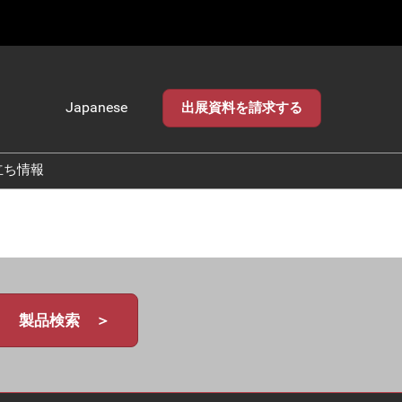
Japanese
出展資料を請求する
Japanese
English
立ち情報
製品検索 ＞