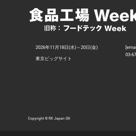
【
技
2026年11月18日(水)～20日(金)
[emai
03-6
東京ビッグサイト
Copyright © RX Japan GK