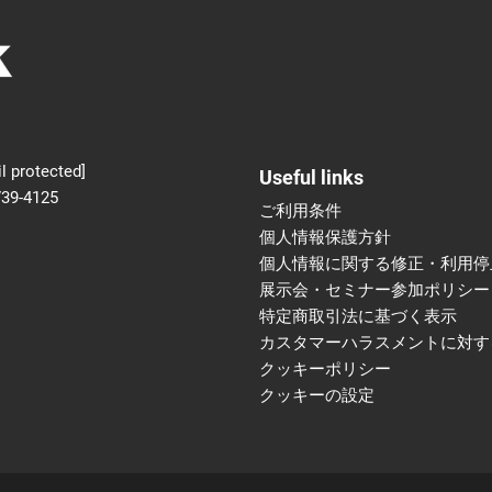
新設】食品の冷凍・冷蔵
術フェア
l protected]
Useful links
739-4125
ご利用条件
個人情報保護方針
個人情報に関する修正・利用停
展示会・セミナー参加ポリシー
特定商取引法に基づく表示
カスタマーハラスメントに対す
クッキーポリシー
クッキーの設定