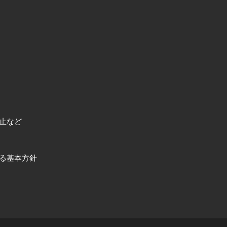
止など
る基本方針