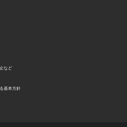
止など
る基本方針