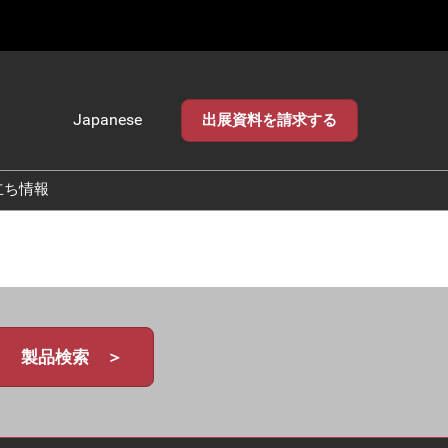
Japanese
出展資料を請求する
Japanese
English
立ち情報
製品検索 ＞