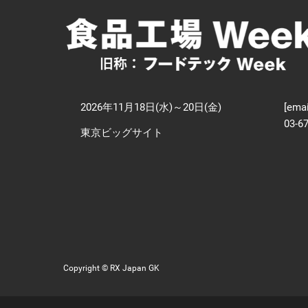
【
技
2026年11月18日(水)～20日(金)
[emai
03-6
東京ビッグサイト
Copyright © RX Japan GK