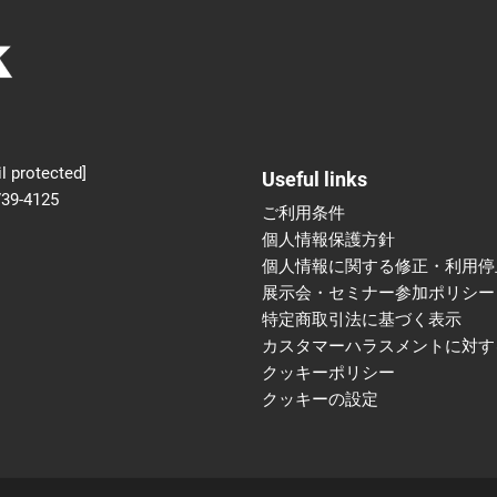
新設】食品の冷凍・冷蔵
術フェア
l protected]
Useful links
739-4125
ご利用条件
個人情報保護方針
個人情報に関する修正・利用停
展示会・セミナー参加ポリシー
特定商取引法に基づく表示
カスタマーハラスメントに対す
クッキーポリシー
クッキーの設定