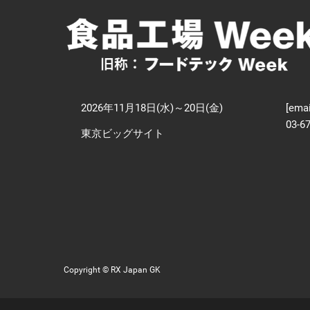
【
技
2026年11月18日(水)～20日(金)
[emai
03-6
東京ビッグサイト
Copyright © RX Japan GK