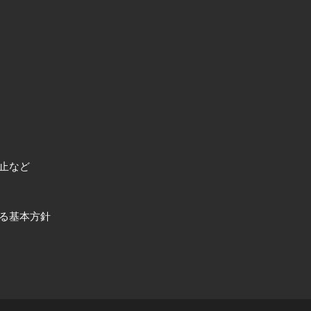
止など
る基本方針