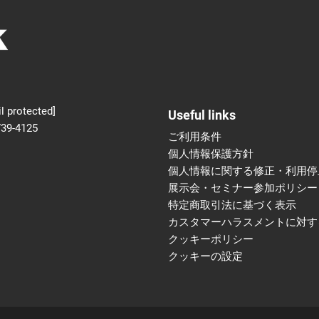
新設】食品の冷凍・冷蔵
術フェア
l protected]
Useful links
739-4125
ご利用条件
個人情報保護方針
個人情報に関する修正・利用停
展示会・セミナー参加ポリシー
特定商取引法に基づく表示
カスタマーハラスメントに対す
クッキーポリシー
クッキーの設定