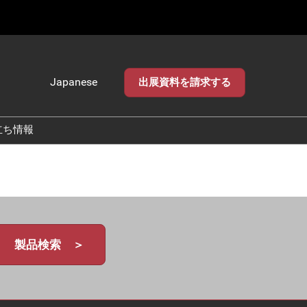
Japanese
出展資料を請求する
Japanese
English
立ち情報
製品検索 ＞