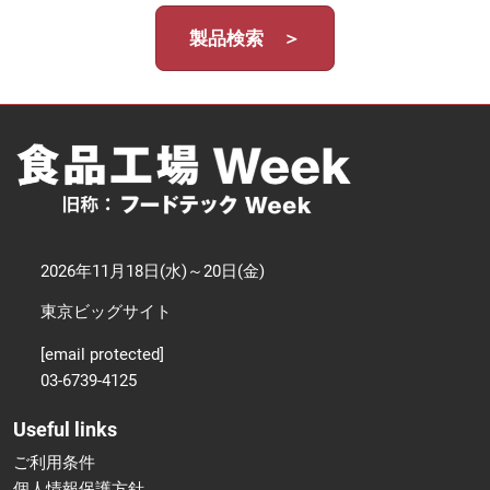
製品検索 ＞
2026年11月18日(水)～20日(金)
東京ビッグサイト
[email protected]
03-6739-4125
Useful links
ご利用条件
個人情報保護方針