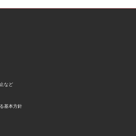
止など
る基本方針