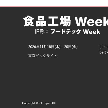
【
技
2026年11月18日(水)～20日(金)
[emai
03-6
東京ビッグサイト
Copyright © RX Japan GK