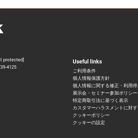
新設】食品の冷凍・冷蔵
術フェア
l protected]
Useful links
739-4125
ご利用条件
個人情報保護方針
個人情報に関する修正・利用停
展示会・セミナー参加ポリシー
特定商取引法に基づく表示
カスタマーハラスメントに対す
クッキーポリシー
クッキーの設定