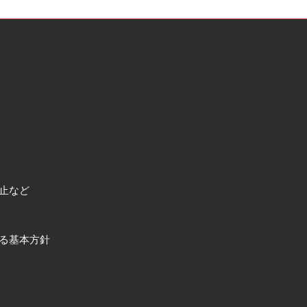
止など
る基本方針