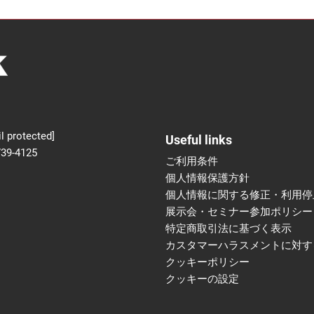
新設】食品の冷凍・冷蔵
術フェア
l protected]
Useful links
739-4125
ご利用条件
個人情報保護方針
個人情報に関する修正・利用停
展示会・セミナー参加ポリシー
特定商取引法に基づく表示
カスタマーハラスメントに対す
クッキーポリシー
クッキーの設定