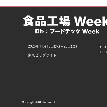
【
技
2026年11月18日(水)～20日(金)
[emai
03-6
東京ビッグサイト
Copyright © RX Japan GK