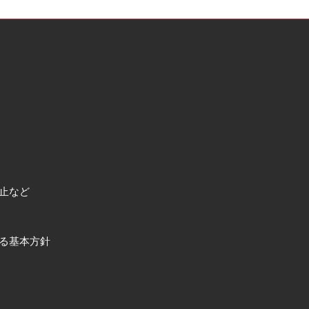
止など
る基本方針