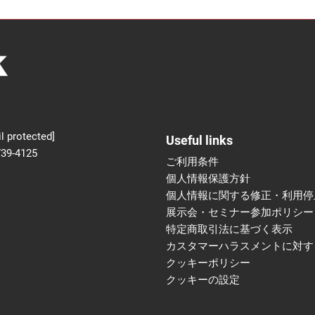
新設】食品の冷凍・冷蔵
術フェア
l protected]
Useful links
739-4125
ご利用条件
個人情報保護方針
個人情報に関する修正・利用停
展示会・セミナー参加ポリシー
特定商取引法に基づく表示
カスタマーハラスメントに対す
クッキーポリシー
クッキーの設定