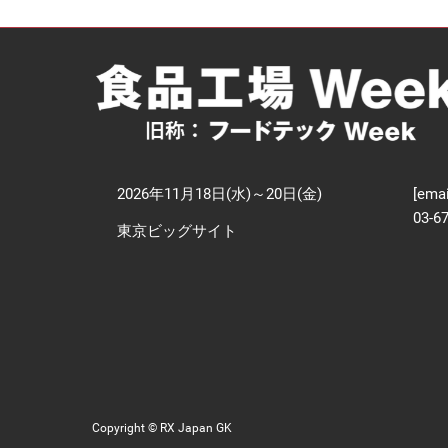
【
技
2026年11月18日(水)～20日(金)
[emai
03-6
東京ビッグサイト
Copyright © RX Japan GK