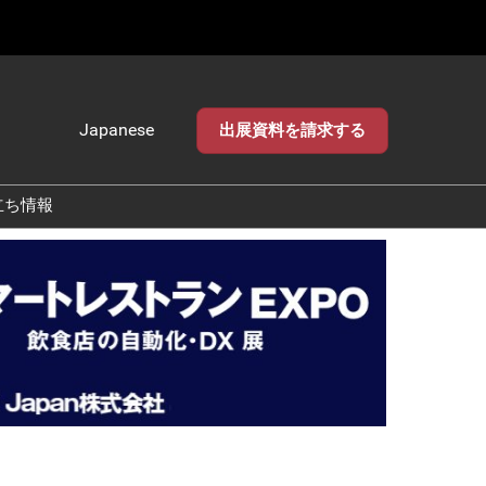
Japanese
出展資料を請求する
Japanese
English
立ち情報