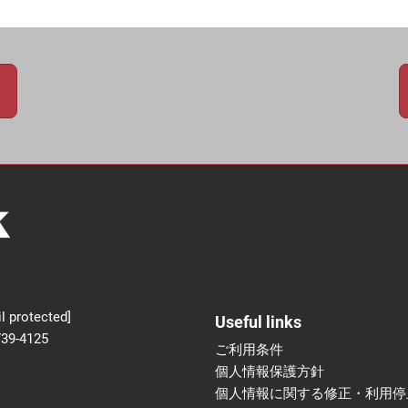
新設】食品の冷凍・冷蔵
術フェア
l protected]
Useful links
739-4125
ご利用条件
個人情報保護方針
個人情報に関する修正・利用停