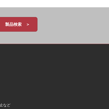
製品検索 ＞
止など