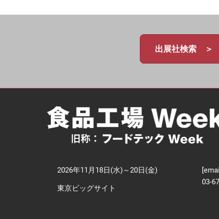
【
技
出展社検索 ＞
2026年11月18日(水)～20日(金)
[emai
03-6
東京ビッグサイト