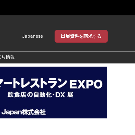
Japanese
出展資料を請求する
Japanese
English
立ち情報