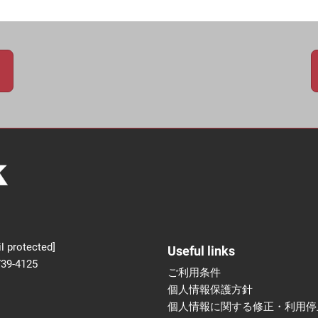
新設】食品の冷凍・冷蔵
術フェア
l protected]
Useful links
739-4125
ご利用条件
個人情報保護方針
個人情報に関する修正・利用停