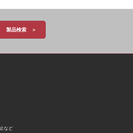
製品検索 ＞
止など