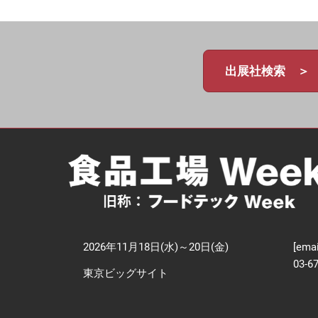
【
技
出展社検索 ＞
2026年11月18日(水)～20日(金)
[emai
03-6
東京ビッグサイト