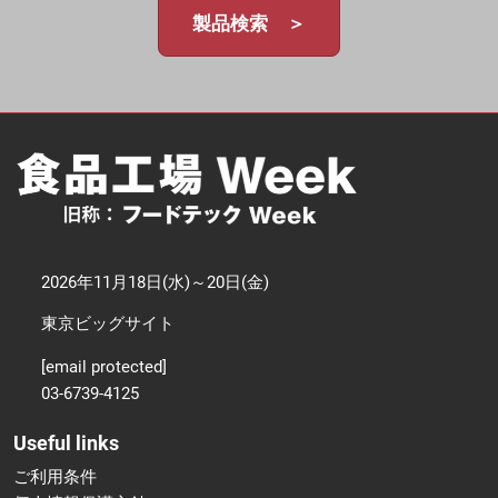
製品検索 ＞
2026年11月18日(水)～20日(金)
東京ビッグサイト
[email protected]
03-6739-4125
Useful links
ご利用条件