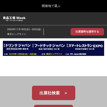
Press
ス
開催地で選ぶ
Escape
キ
to
ッ
close
食品工場 Week
グ
プ
the
ロ
2026年09月30日
し
ー
menu.
インテックス大阪/INTEX Osaka
2026年11月18日(水)～20日(金)
バ
出展資料を請求する
て
東京ビッグサイト
ル
進
ナ
【2026年9月】大阪展
ビ
む
2026年09月30日
ゲ
インテックス大阪 / INTEX Osaka, Japan
ー
シ
ョ
【2026年11月】東京展
ン
2026年11月18日
を
東京ビッグサイト/Tokyo Big Sight
折
り
た
た
む
出展社検索 ＞