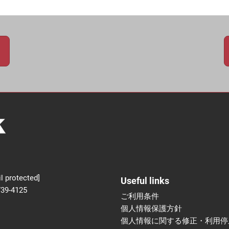
新設】食品の冷凍・冷蔵
術フェア
l protected]
Useful links
739-4125
ご利用条件
個人情報保護方針
個人情報に関する修正・利用停