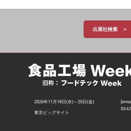
【
技
出展社検索 ＞
2026年11月18日(水)～20日(金)
[emai
03-6
東京ビッグサイト