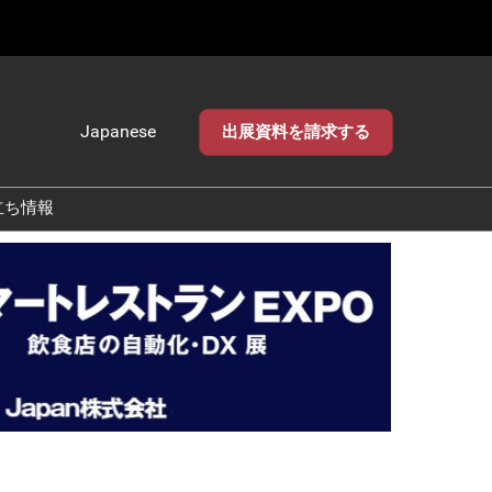
Japanese
出展資料を請求する
Japanese
English
立ち情報