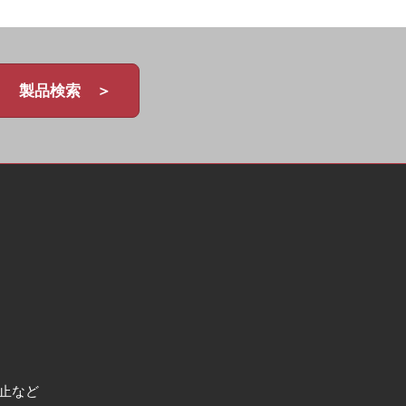
製品検索 ＞
止など