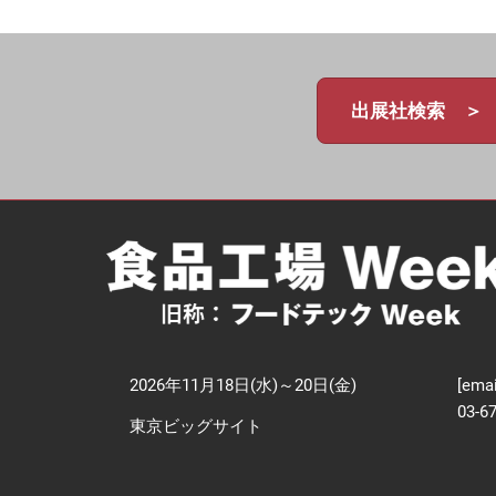
【
技
出展社検索 ＞
2026年11月18日(水)～20日(金)
[emai
03-6
東京ビッグサイト