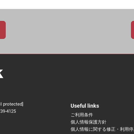
新設】食品の冷凍・冷蔵
術フェア
l protected]
Useful links
739-4125
ご利用条件
個人情報保護方針
個人情報に関する修正・利用停