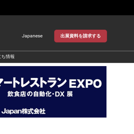
Japanese
出展資料を請求する
Japanese
English
立ち情報