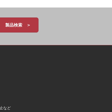
製品検索 ＞
止など