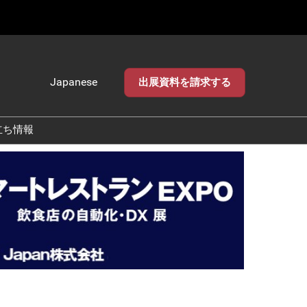
Japanese
出展資料を請求する
Japanese
English
立ち情報