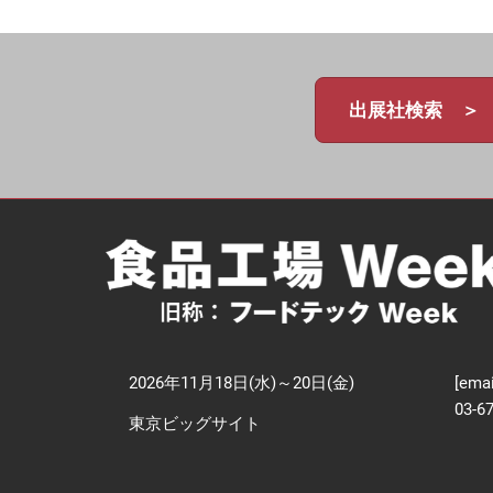
【
技
出展社検索 ＞
2026年11月18日(水)～20日(金)
[emai
03-6
東京ビッグサイト