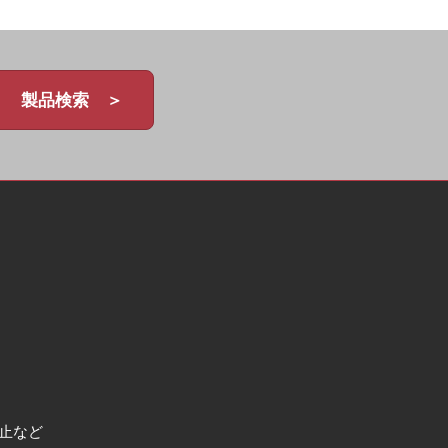
製品検索 ＞
止など