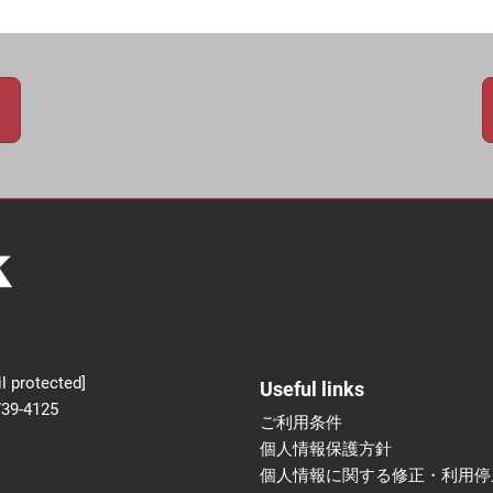
新設】食品の冷凍・冷蔵
術フェア
l protected]
Useful links
739-4125
ご利用条件
個人情報保護方針
個人情報に関する修正・利用停