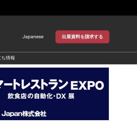
Japanese
出展資料を請求する
Japanese
English
立ち情報