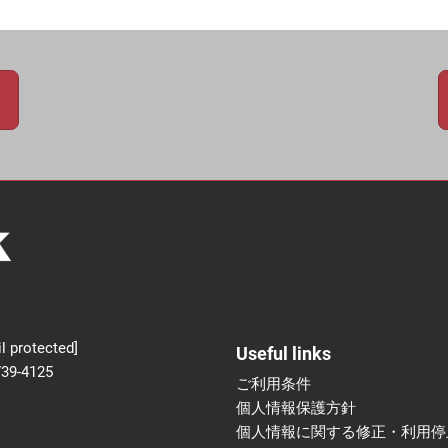
新設】食品の冷凍・冷蔵
術フェア
l protected]
Useful links
739-4125
ご利用条件
個人情報保護方針
個人情報に関する修正・利用停