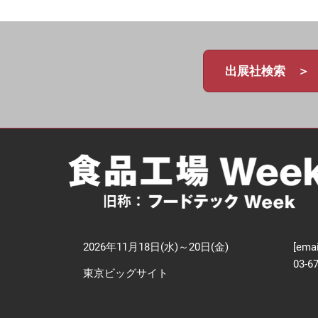
【
技
出展社検索 ＞
2026年11月18日(水)～20日(金)
[emai
03-6
東京ビッグサイト