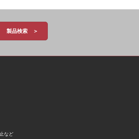
製品検索 ＞
止など