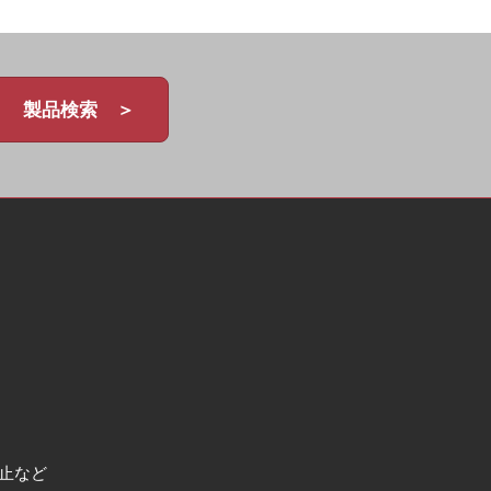
製品検索 ＞
止など