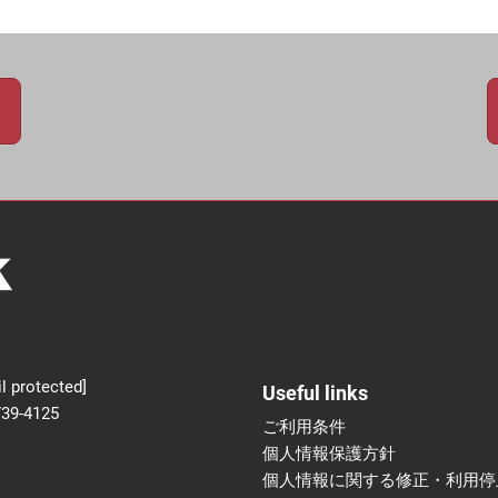
新設】食品の冷凍・冷蔵
術フェア
l protected]
Useful links
739-4125
ご利用条件
個人情報保護方針
個人情報に関する修正・利用停