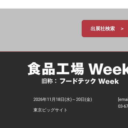
【
技
出展社検索 ＞
2026年11月18日(水)～20日(金)
[emai
03-6
東京ビッグサイト