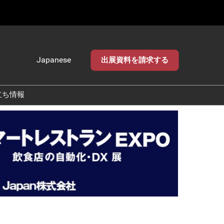
Japanese
出展資料を請求する
Japanese
English
立ち情報