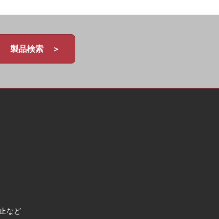
製品検索 ＞
止など