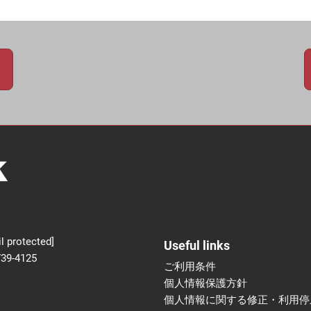
新設】食品の冷凍・冷蔵
術フェア
l protected]
Useful links
739-4125
ご利用条件
個人情報保護方針
個人情報に関する修正・利用停