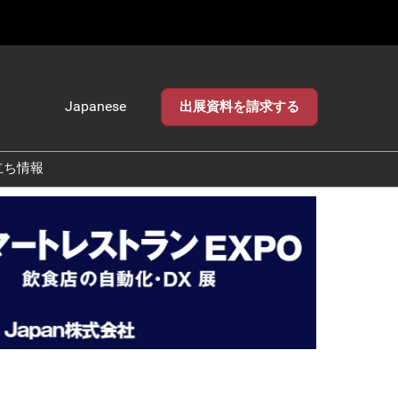
Japanese
出展資料を請求する
Japanese
English
立ち情報