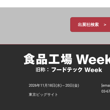
【
技
出展社検索 ＞
2026年11月18日(水)～20日(金)
[emai
03-6
東京ビッグサイト