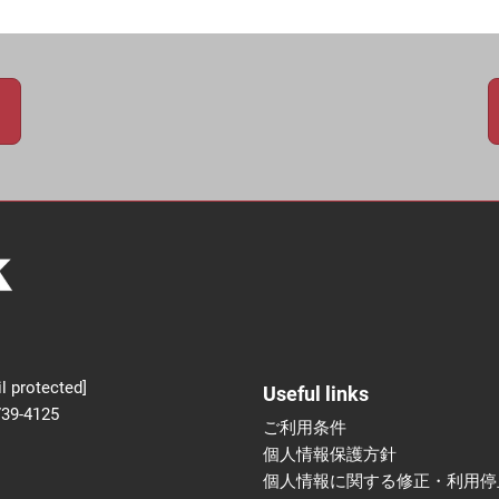
新設】食品の冷凍・冷蔵
術フェア
l protected]
Useful links
739-4125
ご利用条件
個人情報保護方針
個人情報に関する修正・利用停