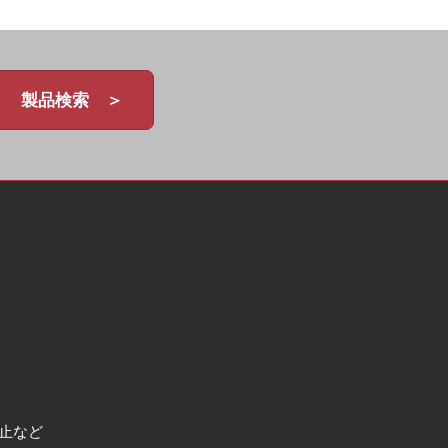
製品検索 ＞
止など