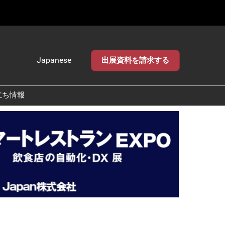
Japanese
出展資料を請求する
Japanese
English
立ち情報