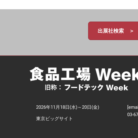
【
技
出展社検索 ＞
2026年11月18日(水)～20日(金)
[emai
03-6
東京ビッグサイト