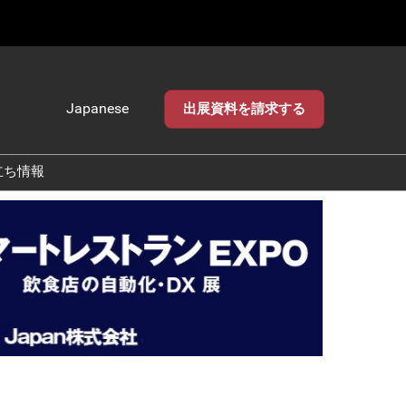
Japanese
出展資料を請求する
Japanese
English
立ち情報