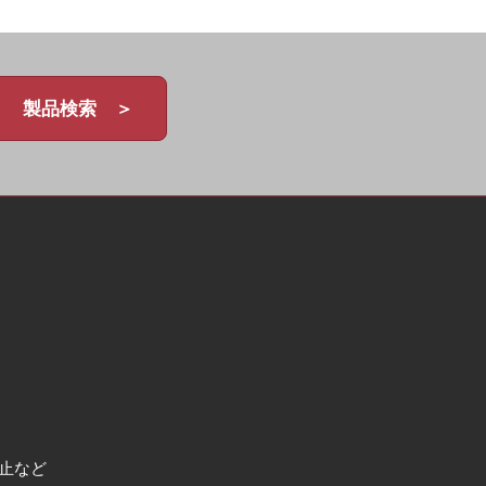
製品検索 ＞
止など