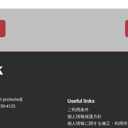
新設】食品の冷凍・冷蔵
術フェア
l protected]
Useful links
739-4125
ご利用条件
個人情報保護方針
個人情報に関する修正・利用停