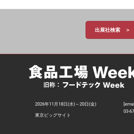
【
技
出展社検索 ＞
2026年11月18日(水)～20日(金)
[emai
03-6
東京ビッグサイト