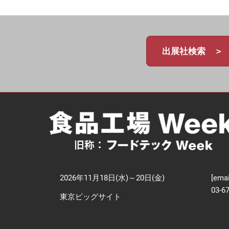
【
技
出展社検索 ＞
2026年11月18日(水)～20日(金)
[emai
03-6
東京ビッグサイト