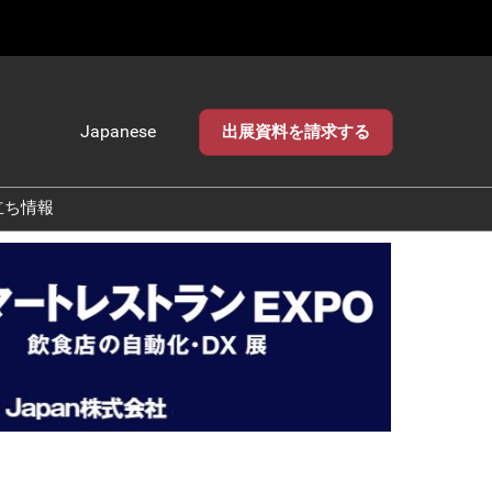
Japanese
出展資料を請求する
Japanese
English
立ち情報