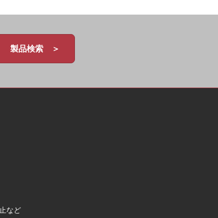
製品検索 ＞
止など