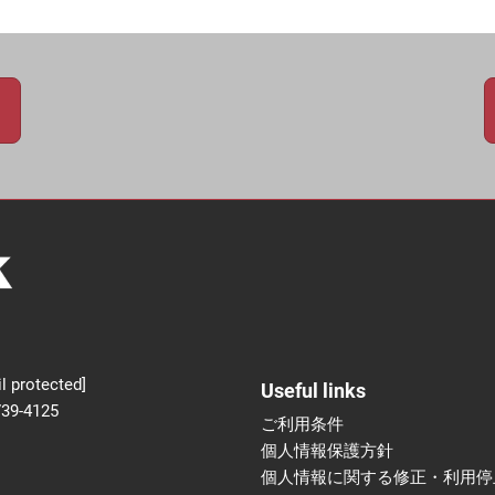
新設】食品の冷凍・冷蔵
術フェア
l protected]
Useful links
739-4125
ご利用条件
個人情報保護方針
個人情報に関する修正・利用停