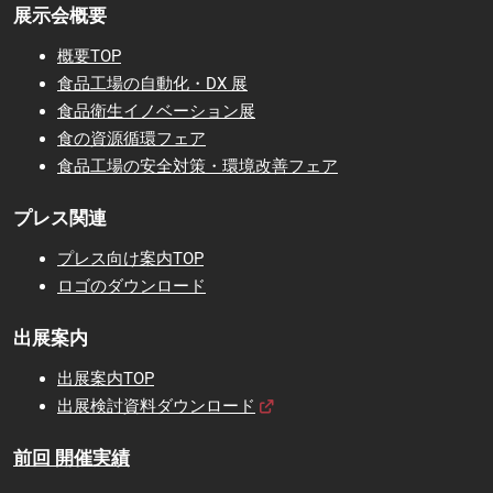
展示会概要
概要TOP
食品工場の自動化・DX 展
食品衛生イノベーション展
食の資源循環フェア
食品工場の安全対策・環境改善フェア
プレス関連
プレス向け案内TOP
ロゴのダウンロード
出展案内
出展案内TOP
出展検討資料ダウンロード
前回 開催実績