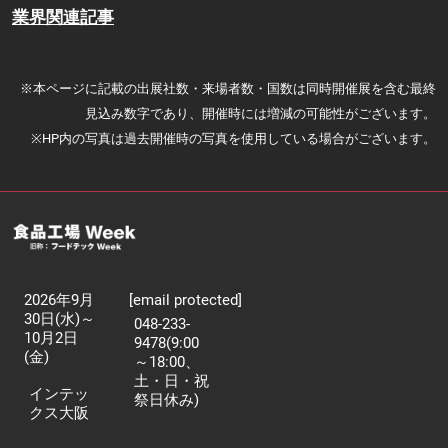
業界関連記事
※本ページに記載の出展社数・来場者数・国数は同時開催展を含む最終
見込み数字であり、開催時には増減の可能性がございます。
※HP内の写真は過去開催時の写真を使用している場合がございます。
2026年9月
[email protected]
30日(水)～
048-233-
10月2日
9478(9:00
(金)
～18:00、
土・日・祝
インテッ
祭日休み)
クス大阪